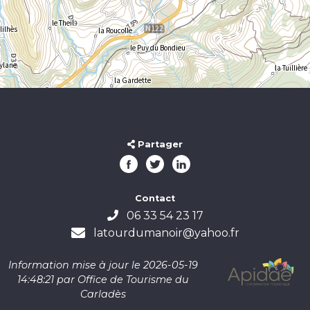
Partager
Contact
06 33 54 23 17
latourdumanoir@yahoo.fr
Information mise à jour le 2026-05-19
14:48:21 par Office de Tourisme du
Carladès